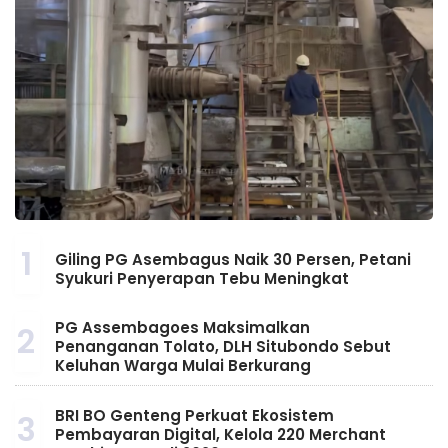
1
Giling PG Asembagus Naik 30 Persen, Petani
Syukuri Penyerapan Tebu Meningkat
PG Assembagoes Maksimalkan
2
Penanganan Tolato, DLH Situbondo Sebut
Keluhan Warga Mulai Berkurang
BRI BO Genteng Perkuat Ekosistem
3
Pembayaran Digital, Kelola 220 Merchant