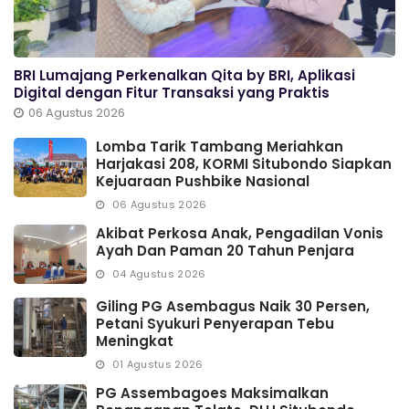
BRI Lumajang Perkenalkan Qita by BRI, Aplikasi
Digital dengan Fitur Transaksi yang Praktis
06 Agustus 2026
Lomba Tarik Tambang Meriahkan
Harjakasi 208, KORMI Situbondo Siapkan
Kejuaraan Pushbike Nasional
06 Agustus 2026
Akibat Perkosa Anak, Pengadilan Vonis
Ayah Dan Paman 20 Tahun Penjara
04 Agustus 2026
Giling PG Asembagus Naik 30 Persen,
Petani Syukuri Penyerapan Tebu
Meningkat
01 Agustus 2026
PG Assembagoes Maksimalkan