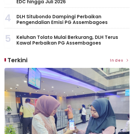
EDC hingga Juli 2026
4
DLH Situbondo Dampingi Perbaikan
Pengendalian Emisi PG Assembagoes
5
Keluhan Tolato Mulai Berkurang, DLH Terus
Kawal Perbaikan PG Assembagoes
Terkini
Index