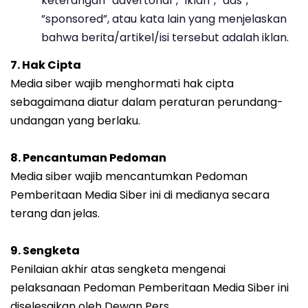
keterangan ”advertorial”, ”iklan”, ”ads”,
”sponsored”, atau kata lain yang menjelaskan
bahwa berita/artikel/isi tersebut adalah iklan.
7. Hak Cipta
Media siber wajib menghormati hak cipta
sebagaimana diatur dalam peraturan perundang-
undangan yang berlaku.
8. Pencantuman Pedoman
Media siber wajib mencantumkan Pedoman
Pemberitaan Media Siber ini di medianya secara
terang dan jelas.
9. Sengketa
Penilaian akhir atas sengketa mengenai
pelaksanaan Pedoman Pemberitaan Media Siber ini
diselesaikan oleh Dewan Pers.