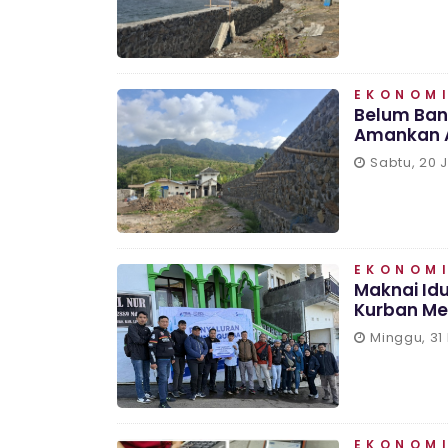
EKONOMI
Belum Bang
Amankan A
Sabtu, 20 
EKONOMI
Maknai Idu
Kurban Mel
Minggu, 31
EKONOMI