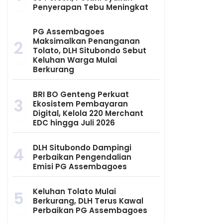
Penyerapan Tebu Meningkat
PG Assembagoes
Maksimalkan Penanganan
2
Tolato, DLH Situbondo Sebut
Keluhan Warga Mulai
Berkurang
BRI BO Genteng Perkuat
3
Ekosistem Pembayaran
Digital, Kelola 220 Merchant
EDC hingga Juli 2026
DLH Situbondo Dampingi
4
Perbaikan Pengendalian
Emisi PG Assembagoes
Keluhan Tolato Mulai
5
Berkurang, DLH Terus Kawal
Perbaikan PG Assembagoes