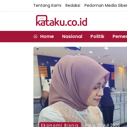
Tentang Kami
Redaksi
Pedoman Media Sibe
Home
Nasional
Politik
Pemer
Ekonomi Bisnis
Rabu, 29 Juli 2026