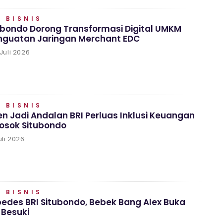
 BISNIS
ubondo Dorong Transformasi Digital UMKM
enguatan Jaringan Merchant EDC
Juli 2026
 BISNIS
en Jadi Andalan BRI Perluas Inklusi Keuangan
losok Situbondo
uli 2026
 BISNIS
edes BRI Situbondo, Bebek Bang Alex Buka
 Besuki