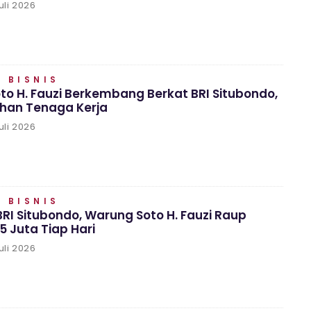
uli 2026
 BISNIS
o H. Fauzi Berkembang Berkat BRI Situbondo,
uhan Tenaga Kerja
uli 2026
 BISNIS
RI Situbondo, Warung Soto H. Fauzi Raup
 Juta Tiap Hari
uli 2026