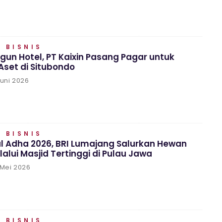
 BISNIS
un Hotel, PT Kaixin Pasang Pagar untuk
set di Situbondo
Juni 2026
 BISNIS
l Adha 2026, BRI Lumajang Salurkan Hewan
alui Masjid Tertinggi di Pulau Jawa
 Mei 2026
 BISNIS