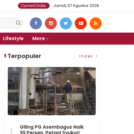
Current Date:
Jumat, 07 Agustus 2026
Lifestyle
More
Terpopuler
Index
Giling PG Asembagus Naik
1
30 Persen, Petani Syukuri