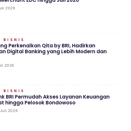
 Merchant EDC hingga Juli 2026
uli 2026
 BISNIS
ng Perkenalkan Qita by BRI, Hadirkan
n Digital Banking yang Lebih Modern dan
li 2026
 BISNIS
ink BRI Permudah Akses Layanan Keuangan
t hingga Pelosok Bondowoso
Juli 2026