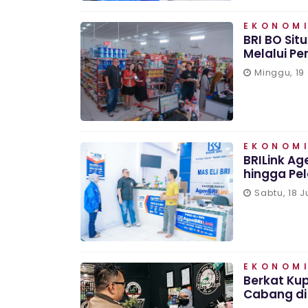
EKONOMI
BRI BO Sit
Melalui P
Minggu, 19 
EKONOMI
BRILink Ag
hingga Pe
Sabtu, 18 J
EKONOMI
Berkat Kup
Cabang di