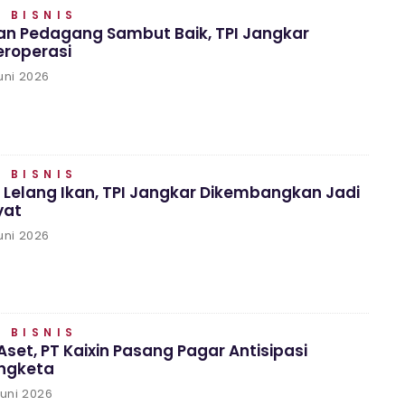
 BISNIS
an Pedagang Sambut Baik, TPI Jangkar
eroperasi
uni 2026
 BISNIS
 Lelang Ikan, TPI Jangkar Dikembangkan Jadi
yat
uni 2026
 BISNIS
et, PT Kaixin Pasang Pagar Antisipasi
engketa
Juni 2026