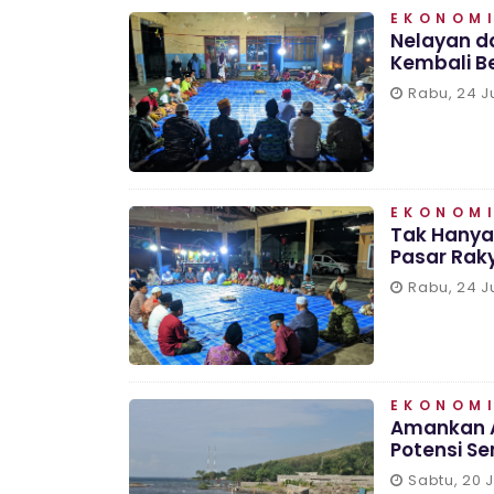
EKONOMI
Nelayan d
Kembali B
Rabu, 24 J
EKONOMI
Tak Hanya
Pasar Rak
Rabu, 24 J
EKONOMI
Amankan As
Potensi S
Sabtu, 20 