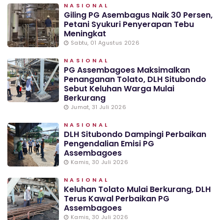
NASIONAL
Giling PG Asembagus Naik 30 Persen,
Petani Syukuri Penyerapan Tebu
Meningkat
Sabtu, 01 Agustus 2026
NASIONAL
PG Assembagoes Maksimalkan
Penanganan Tolato, DLH Situbondo
Sebut Keluhan Warga Mulai
Berkurang
Jumat, 31 Juli 2026
NASIONAL
DLH Situbondo Dampingi Perbaikan
Pengendalian Emisi PG
Assembagoes
Kamis, 30 Juli 2026
NASIONAL
Keluhan Tolato Mulai Berkurang, DLH
Terus Kawal Perbaikan PG
Assembagoes
Kamis, 30 Juli 2026