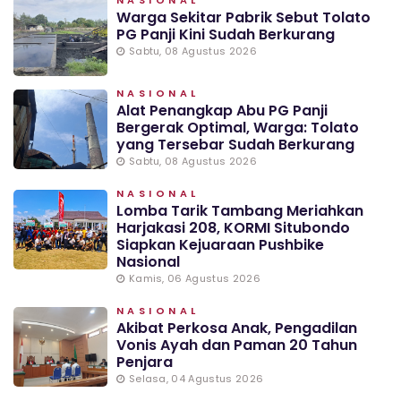
NASIONAL
Warga Sekitar Pabrik Sebut Tolato
PG Panji Kini Sudah Berkurang
Sabtu, 08 Agustus 2026
NASIONAL
Alat Penangkap Abu PG Panji
Bergerak Optimal, Warga: Tolato
yang Tersebar Sudah Berkurang
Sabtu, 08 Agustus 2026
NASIONAL
Lomba Tarik Tambang Meriahkan
Harjakasi 208, KORMI Situbondo
Siapkan Kejuaraan Pushbike
Nasional
Kamis, 06 Agustus 2026
NASIONAL
Akibat Perkosa Anak, Pengadilan
Vonis Ayah dan Paman 20 Tahun
Penjara
Selasa, 04 Agustus 2026