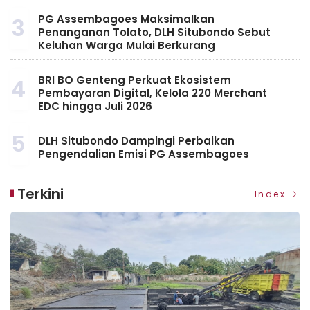
PG Assembagoes Maksimalkan
3
Penanganan Tolato, DLH Situbondo Sebut
Keluhan Warga Mulai Berkurang
BRI BO Genteng Perkuat Ekosistem
4
Pembayaran Digital, Kelola 220 Merchant
EDC hingga Juli 2026
5
DLH Situbondo Dampingi Perbaikan
Pengendalian Emisi PG Assembagoes
Terkini
Index