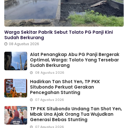
Warga Sekitar Pabrik Sebut Tolato PG Panji Kini
Sudah Berkurang
08 Agustus 2026
Alat Penangkap Abu PG Panji Bergerak
Optimal, Warga: Tolato Yang Tersebar
Sudah Berkurang
08 Agustus 2026
Hadirkan Tan Shot Yen, TP PKK
Situbondo Perkuat Gerakan
Pencegahan Stunting
07 Agustus 2026
TP PKK Situbondo Undang Tan Shot Yen,
Mbak Una Ajak Orang Tua Wujudkan
Generasi Bebas Stunting
07 Agustus 2026