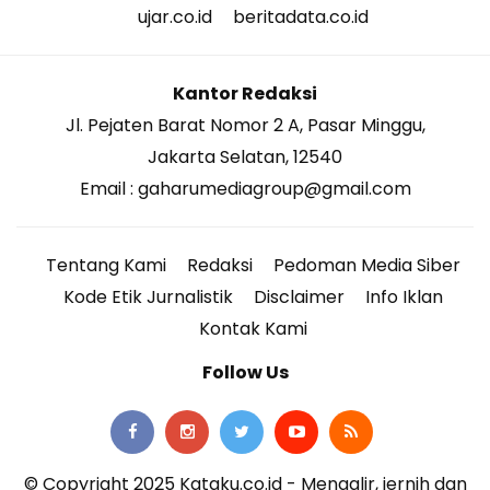
ujar.co.id
beritadata.co.id
Kantor Redaksi
Jl. Pejaten Barat Nomor 2 A, Pasar Minggu,
Jakarta Selatan, 12540
Email : gaharumediagroup@gmail.com
Tentang Kami
Redaksi
Pedoman Media Siber
Kode Etik Jurnalistik
Disclaimer
Info Iklan
Kontak Kami
Follow Us
© Copyright 2025 Kataku.co.id - Mengalir, jernih dan