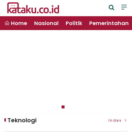
Home
Nasional
Politik
Pemerintahan
Teknologi
Index