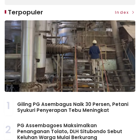
Terpopuler
Index
1
Giling PG Asembagus Naik 30 Persen, Petani
Syukuri Penyerapan Tebu Meningkat
PG Assembagoes Maksimalkan
2
Penanganan Tolato, DLH Situbondo Sebut
Keluhan Warga Mulai Berkurang