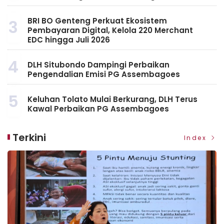
BRI BO Genteng Perkuat Ekosistem
3
Pembayaran Digital, Kelola 220 Merchant
EDC hingga Juli 2026
4
DLH Situbondo Dampingi Perbaikan
Pengendalian Emisi PG Assembagoes
5
Keluhan Tolato Mulai Berkurang, DLH Terus
Kawal Perbaikan PG Assembagoes
Terkini
Index