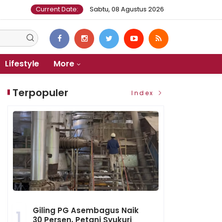
Current Date:
Sabtu, 08 Agustus 2026
Lifestyle
More
Terpopuler
Index
Giling PG Asembagus Naik
1
30 Persen, Petani Syukuri