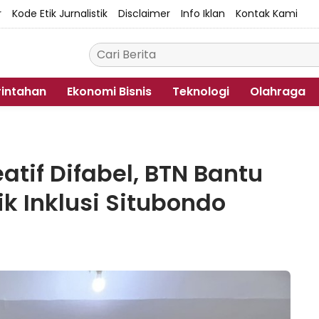
r
Kode Etik Jurnalistik
Disclaimer
Info Iklan
Kontak Kami
intahan
Ekonomi Bisnis
Teknologi
Olahraga
atif Difabel, BTN Bantu
ik Inklusi Situbondo