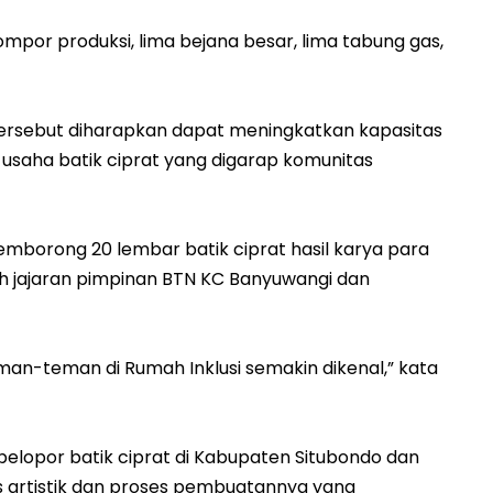
ompor produksi, lima bejana besar, lima tabung gas,
tersebut diharapkan dapat meningkatkan kapasitas
 usaha batik ciprat yang digarap komunitas
mborong 20 lembar batik ciprat hasil karya para
leh jajaran pimpinan BTN KC Banyuwangi dan
man-teman di Rumah Inklusi semakin dikenal,” kata
 pelopor batik ciprat di Kabupaten Situbondo dan
tas artistik dan proses pembuatannya yang