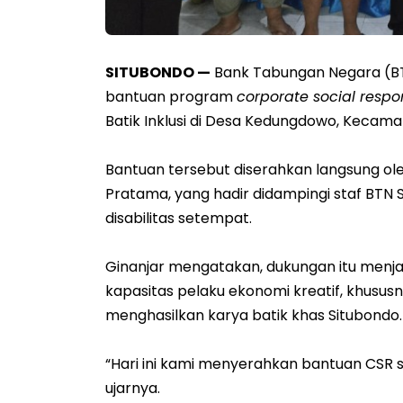
SITUBONDO —
Bank Tabungan Negara (B
bantuan program
corporate social respon
Batik Inklusi di Desa Kedungdowo, Kecamat
Bantuan tersebut diserahkan langsung ol
Pratama, yang hadir didampingi staf BTN
disabilitas setempat.
Ginanjar mengatakan, dukungan itu menj
kapasitas pelaku ekonomi kreatif, khususn
menghasilkan karya batik khas Situbondo
“Hari ini kami menyerahkan bantuan CSR se
ujarnya.