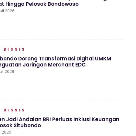
t Hingga Pelosok Bondowoso
uli 2026
 BISNIS
ubondo Dorong Transformasi Digital UMKM
enguatan Jaringan Merchant EDC
uli 2026
 BISNIS
en Jadi Andalan BRI Perluas Inklusi Keuangan
losok Situbondo
li 2026