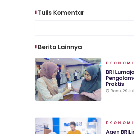
Tulis Komentar
Berita Lainnya
EKONOMI
BRI Lumaja
Pengalama
Praktis
Rabu, 29 Jul
EKONOMI
Agen BRIL