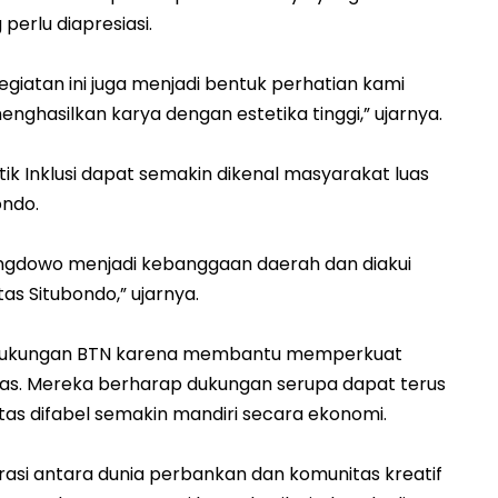
 perlu diapresiasi.
giatan ini juga menjadi bentuk perhatian kami
ghasilkan karya dengan estetika tinggi,” ujarnya.
k Inklusi dapat semakin dikenal masyarakat luas
ondo.
dungdowo menjadi kebanggaan daerah dan diakui
tas Situbondo,” ujarnya.
si dukungan BTN karena membantu memperkuat
atas. Mereka berharap dukungan serupa dapat terus
tas difabel semakin mandiri secara ekonomi.
rasi antara dunia perbankan dan komunitas kreatif