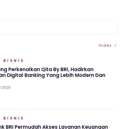
Index
 BISNIS
ng Perkenalkan Qita By BRI, Hadirkan
n Digital Banking Yang Lebih Modern Dan
i 2026
 BISNIS
ink BRI Permudah Akses Layanan Keuangan