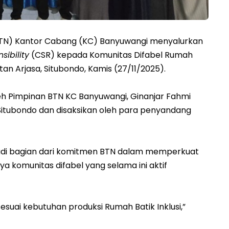
TN) Kantor Cabang (KC) Banyuwangi menyalurkan
sibility
(CSR) kepada Komunitas Difabel Rumah
an Arjasa, Situbondo, Kamis (27/11/2025).
eh Pimpinan BTN KC Banyuwangi, Ginanjar Fahmi
 Situbondo dan disaksikan oleh para penyandang
adi bagian dari komitmen BTN dalam memperkuat
ya komunitas difabel yang selama ini aktif
.
suai kebutuhan produksi Rumah Batik Inklusi,”