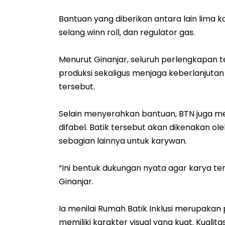
Bantuan yang diberikan antara lain lima k
selang winn roll, dan regulator gas.
Menurut Ginanjar, seluruh perlengkapan 
produksi sekaligus menjaga keberlanjutan
tersebut.
Selain menyerahkan bantuan, BTN juga me
difabel. Batik tersebut akan dikenakan o
sebagian lainnya untuk karywan.
“Ini bentuk dukungan nyata agar karya te
Ginanjar.
Ia menilai Rumah Batik Inklusi merupakan
memiliki karakter visual yang kuat. Kuali