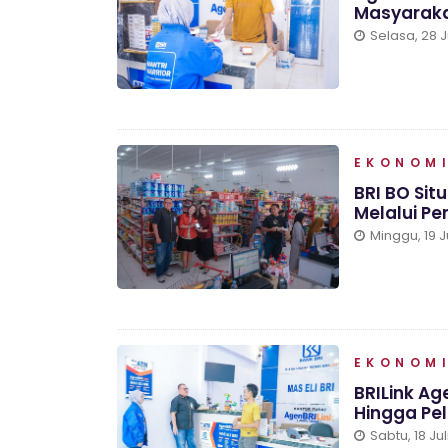
Masyaraka
Selasa, 28 J
EKONOMI
BRI BO Sit
Melalui P
Minggu, 19 J
EKONOMI
BRILink Ag
Hingga Pe
Sabtu, 18 Ju