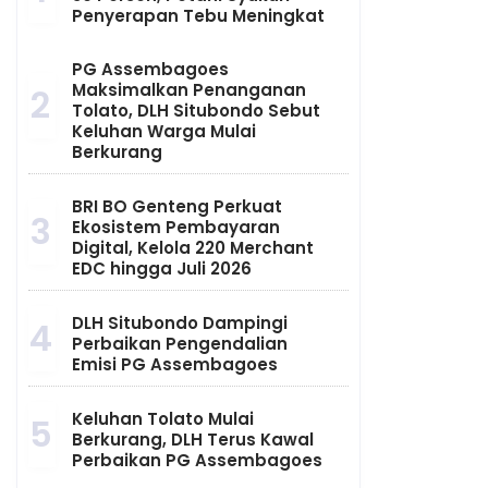
Penyerapan Tebu Meningkat
PG Assembagoes
Maksimalkan Penanganan
2
Tolato, DLH Situbondo Sebut
Keluhan Warga Mulai
Berkurang
BRI BO Genteng Perkuat
3
Ekosistem Pembayaran
Digital, Kelola 220 Merchant
EDC hingga Juli 2026
DLH Situbondo Dampingi
4
Perbaikan Pengendalian
Emisi PG Assembagoes
Keluhan Tolato Mulai
5
Berkurang, DLH Terus Kawal
Perbaikan PG Assembagoes