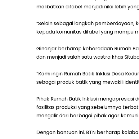
melibatkan difabel menjadi nilai lebih yang
“Selain sebagai langkah pemberdayaan, ke
kepada komunitas difabel yang mampu men
Ginanjar berharap keberadaan Rumah Bati
dan menjadi salah satu wastra khas Situb
“Kami ingin Rumah Batik Inklusi Desa Ke
sebagai produk batik yang mewakili identi
Pihak Rumah Batik Inklusi mengapresia
fasilitas produksi yang sebelumnya terb
mengalir dari berbagai pihak agar komuni
Dengan bantuan ini, BTN berharap kolabo