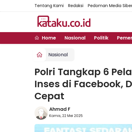
Tentang Kami
Redaksi
Pedoman Media Sibe
Home
Nasional
Politik
Pemer
Nasional
Polri Tangkap 6 Pel
Inses di Facebook, 
Cepat
Ahmad F
Kamis, 22 Mei 2025