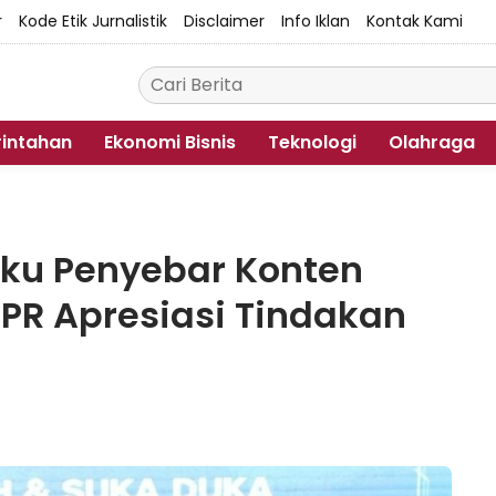
r
Kode Etik Jurnalistik
Disclaimer
Info Iklan
Kontak Kami
intahan
Ekonomi Bisnis
Teknologi
Olahraga
aku Penyebar Konten
DPR Apresiasi Tindakan