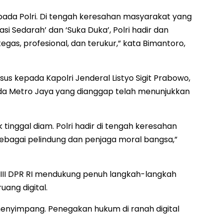
ada Polri. Di tengah keresahan masyarakat yang
 Sedarah’ dan ‘Suka Duka’, Polri hadir dan
as, profesional, dan terukur,” kata Bimantoro,
us kepada Kapolri Jenderal Listyo Sigit Prabowo,
Polda Metro Jaya yang dianggap telah menunjukkan
 tinggal diam. Polri hadir di tengah keresahan
bagai pelindung dan penjaga moral bangsa,”
i III DPR RI mendukung penuh langkah-langkah
uang digital.
enyimpang. Penegakan hukum di ranah digital