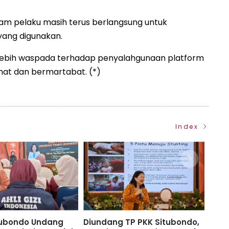
nam pelaku masih terus berlangsung untuk
yang digunakan.
 lebih waspada terhadap penyalahgunaan platform
ehat dan bermartabat. (*)
Index
tubondo Undang
Diundang TP PKK Situbondo,
TP P