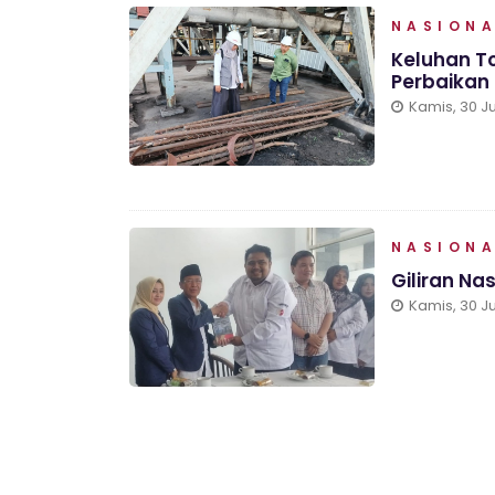
NASION
Keluhan To
Perbaikan
Kamis, 30 Ju
NASION
Giliran N
Kamis, 30 Ju