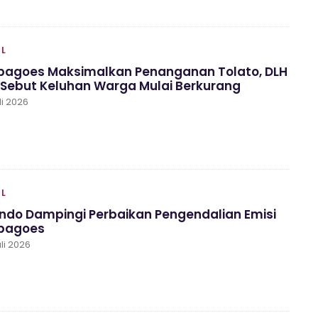
AL
agoes Maksimalkan Penanganan Tolato, DLH
 Sebut Keluhan Warga Mulai Berkurang
li 2026
AL
ondo Dampingi Perbaikan Pengendalian Emisi
bagoes
li 2026