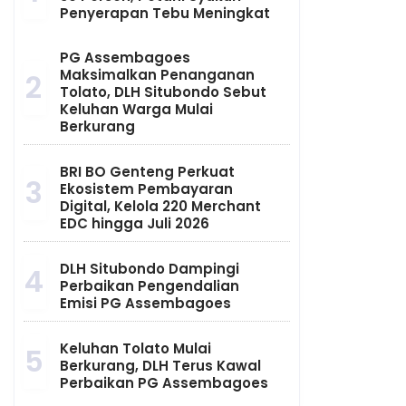
Penyerapan Tebu Meningkat
PG Assembagoes
Maksimalkan Penanganan
2
Tolato, DLH Situbondo Sebut
Keluhan Warga Mulai
Berkurang
BRI BO Genteng Perkuat
3
Ekosistem Pembayaran
Digital, Kelola 220 Merchant
EDC hingga Juli 2026
DLH Situbondo Dampingi
4
Perbaikan Pengendalian
Emisi PG Assembagoes
Keluhan Tolato Mulai
5
Berkurang, DLH Terus Kawal
Perbaikan PG Assembagoes