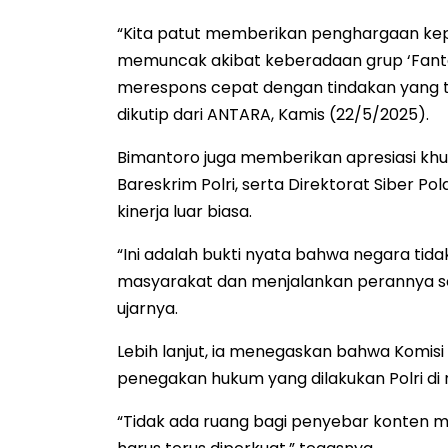
“Kita patut memberikan penghargaan kep
memuncak akibat keberadaan grup ‘Fantasi
merespons cepat dengan tindakan yang teg
dikutip dari ANTARA, Kamis (22/5/2025).
Bimantoro juga memberikan apresiasi khus
Bareskrim Polri, serta Direktorat Siber 
kinerja luar biasa.
“Ini adalah bukti nyata bahwa negara tidak
masyarakat dan menjalankan perannya se
ujarnya.
Lebih lanjut, ia menegaskan bahwa Komis
penegakan hukum yang dilakukan Polri di r
“Tidak ada ruang bagi penyebar konten m