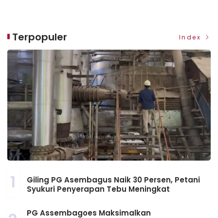
Terpopuler
Index
1
Giling PG Asembagus Naik 30 Persen, Petani
Syukuri Penyerapan Tebu Meningkat
PG Assembagoes Maksimalkan