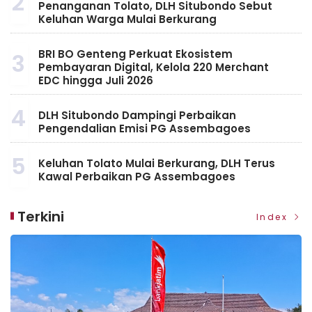
2
Penanganan Tolato, DLH Situbondo Sebut
Keluhan Warga Mulai Berkurang
BRI BO Genteng Perkuat Ekosistem
3
Pembayaran Digital, Kelola 220 Merchant
EDC hingga Juli 2026
4
DLH Situbondo Dampingi Perbaikan
Pengendalian Emisi PG Assembagoes
5
Keluhan Tolato Mulai Berkurang, DLH Terus
Kawal Perbaikan PG Assembagoes
Terkini
Index