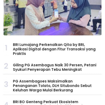
BRI Lumajang Perkenalkan Qita by BRI,
1
Aplikasi Digital dengan Fitur Transaksi yang
Praktis
2
Giling PG Asembagus Naik 30 Persen, Petani
Syukuri Penyerapan Tebu Meningkat
PG Assembagoes Maksimalkan
3
Penanganan Tolato, DLH Situbondo Sebut
Keluhan Warga Mulai Berkurang
BRI BO Genteng Perkuat Ekosistem
4