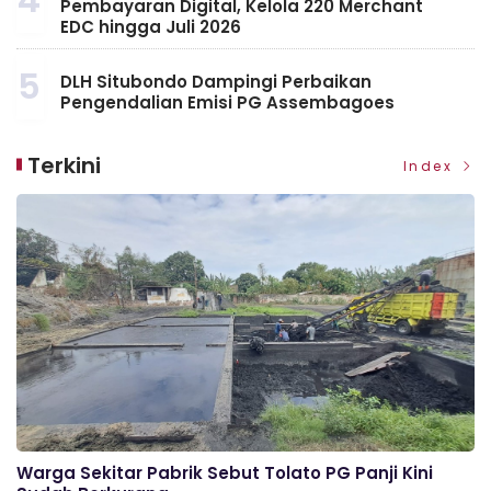
Pembayaran Digital, Kelola 220 Merchant
EDC hingga Juli 2026
5
DLH Situbondo Dampingi Perbaikan
Pengendalian Emisi PG Assembagoes
Terkini
Index
Warga Sekitar Pabrik Sebut Tolato PG Panji Kini