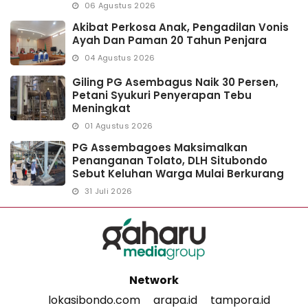
06 Agustus 2026
Akibat Perkosa Anak, Pengadilan Vonis
Ayah Dan Paman 20 Tahun Penjara
04 Agustus 2026
Giling PG Asembagus Naik 30 Persen,
Petani Syukuri Penyerapan Tebu
Meningkat
01 Agustus 2026
PG Assembagoes Maksimalkan
Penanganan Tolato, DLH Situbondo
Sebut Keluhan Warga Mulai Berkurang
31 Juli 2026
Network
lokasibondo.com
arapa.id
tampora.id