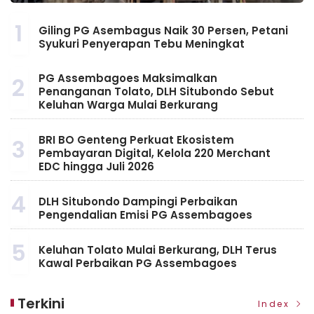
1
Giling PG Asembagus Naik 30 Persen, Petani
Syukuri Penyerapan Tebu Meningkat
PG Assembagoes Maksimalkan
2
Penanganan Tolato, DLH Situbondo Sebut
Keluhan Warga Mulai Berkurang
BRI BO Genteng Perkuat Ekosistem
3
Pembayaran Digital, Kelola 220 Merchant
EDC hingga Juli 2026
4
DLH Situbondo Dampingi Perbaikan
Pengendalian Emisi PG Assembagoes
5
Keluhan Tolato Mulai Berkurang, DLH Terus
Kawal Perbaikan PG Assembagoes
Terkini
Index