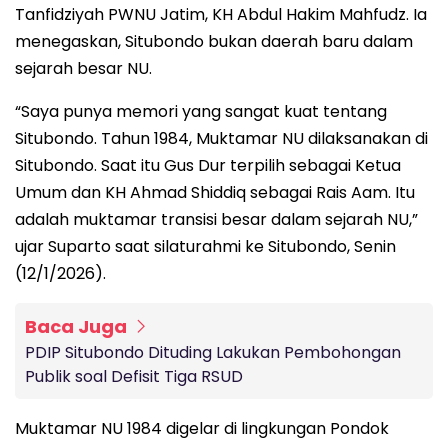
Tanfidziyah PWNU Jatim, KH Abdul Hakim Mahfudz. Ia
menegaskan, Situbondo bukan daerah baru dalam
sejarah besar NU.
“Saya punya memori yang sangat kuat tentang
Situbondo. Tahun 1984, Muktamar NU dilaksanakan di
Situbondo. Saat itu Gus Dur terpilih sebagai Ketua
Umum dan KH Ahmad Shiddiq sebagai Rais Aam. Itu
adalah muktamar transisi besar dalam sejarah NU,”
ujar Suparto saat silaturahmi ke Situbondo, Senin
(12/1/2026).
Baca Juga
PDIP Situbondo Dituding Lakukan Pembohongan
Publik soal Defisit Tiga RSUD
Muktamar NU 1984 digelar di lingkungan Pondok