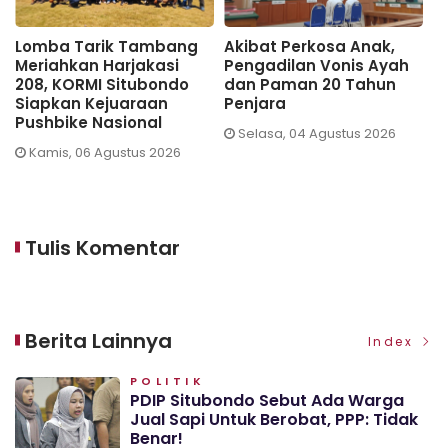
Lomba Tarik Tambang
Akibat Perkosa Anak,
G
Meriahkan Harjakasi
Pengadilan Vonis Ayah
N
208, KORMI Situbondo
dan Paman 20 Tahun
S
Siapkan Kejuaraan
Penjara
T
Pushbike Nasional
Selasa, 04 Agustus 2026
Kamis, 06 Agustus 2026
Tulis Komentar
Berita Lainnya
Index
POLITIK
PDIP Situbondo Sebut Ada Warga
Jual Sapi Untuk Berobat, PPP: Tidak
Benar!