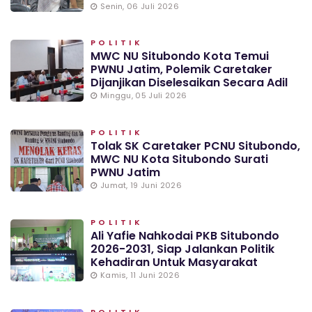
Senin, 06 Juli 2026
POLITIK
MWC NU Situbondo Kota Temui
PWNU Jatim, Polemik Caretaker
Dijanjikan Diselesaikan Secara Adil
Minggu, 05 Juli 2026
POLITIK
Tolak SK Caretaker PCNU Situbondo,
MWC NU Kota Situbondo Surati
PWNU Jatim
Jumat, 19 Juni 2026
POLITIK
Ali Yafie Nahkodai PKB Situbondo
2026-2031, Siap Jalankan Politik
Kehadiran Untuk Masyarakat
Kamis, 11 Juni 2026
POLITIK