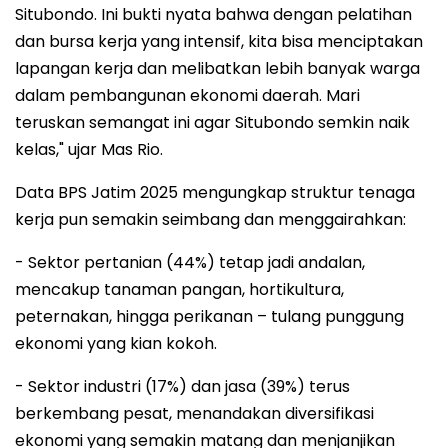
Situbondo. Ini bukti nyata bahwa dengan pelatihan
dan bursa kerja yang intensif, kita bisa menciptakan
lapangan kerja dan melibatkan lebih banyak warga
dalam pembangunan ekonomi daerah. Mari
teruskan semangat ini agar Situbondo semkin naik
kelas," ujar Mas Rio.
Data BPS Jatim 2025 mengungkap struktur tenaga
kerja pun semakin seimbang dan menggairahkan:
- Sektor pertanian (44%) tetap jadi andalan,
mencakup tanaman pangan, hortikultura,
peternakan, hingga perikanan – tulang punggung
ekonomi yang kian kokoh.
- Sektor industri (17%) dan jasa (39%) terus
berkembang pesat, menandakan diversifikasi
ekonomi yang semakin matang dan menjanjikan