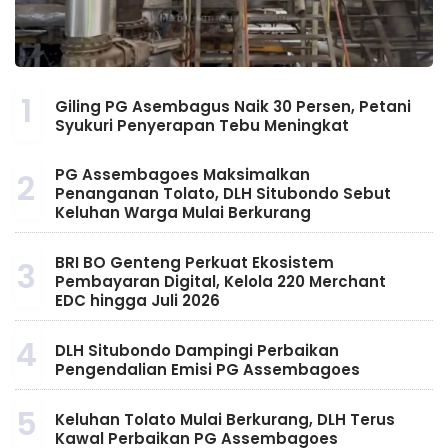
1
Giling PG Asembagus Naik 30 Persen, Petani
Syukuri Penyerapan Tebu Meningkat
PG Assembagoes Maksimalkan
2
Penanganan Tolato, DLH Situbondo Sebut
Keluhan Warga Mulai Berkurang
BRI BO Genteng Perkuat Ekosistem
3
Pembayaran Digital, Kelola 220 Merchant
EDC hingga Juli 2026
4
DLH Situbondo Dampingi Perbaikan
Pengendalian Emisi PG Assembagoes
5
Keluhan Tolato Mulai Berkurang, DLH Terus
Kawal Perbaikan PG Assembagoes