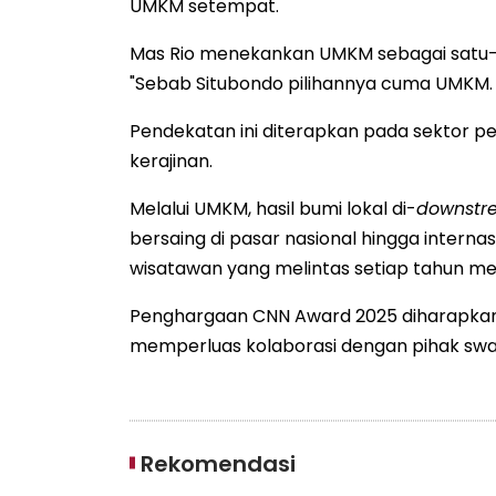
UMKM setempat.
Mas Rio menekankan UMKM sebagai satu
"Sebab Situbondo pilihannya cuma UMKM. T
Pendekatan ini diterapkan pada sektor pe
kerajinan.
Melalui UMKM, hasil bumi lokal di-
downstr
bersaing di pasar nasional hingga internas
wisatawan yang melintas setiap tahun menu
Penghargaan CNN Award 2025 diharapka
memperluas kolaborasi dengan pihak swa
Rekomendasi