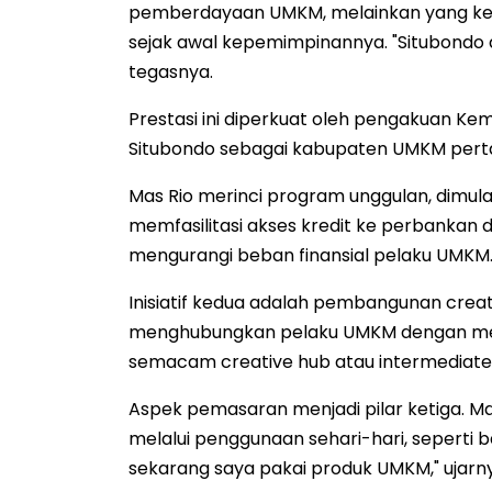
pemberdayaan UMKM, melainkan yang kese
sejak awal kepemimpinannya. "Situbondo 
tegasnya.
Prestasi ini diperkuat oleh pengakuan K
Situbondo sebagai kabupaten UMKM pertam
Mas Rio merinci program unggulan, dimulai
memfasilitasi akses kredit ke perbankan
mengurangi beban finansial pelaku UMKM
Inisiatif kedua adalah pembangunan creativ
menghubungkan pelaku UMKM dengan mentor
semacam creative hub atau intermediate ch
Aspek pemasaran menjadi pilar ketiga. M
melalui penggunaan sehari-hari, seperti b
sekarang saya pakai produk UMKM," ujarn