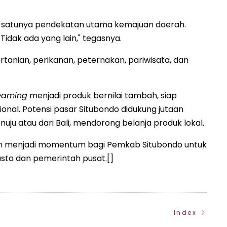
-satunya pendekatan utama kemajuan daerah.
idak ada yang lain," tegasnya.
rtanian, perikanan, peternakan, pariwisata, dan
eaming
menjadi produk bernilai tambah, siap
ional. Potensi pasar Situbondo didukung jutaan
ju atau dari Bali, mendorong belanja produk lokal.
n menjadi momentum bagi Pemkab Situbondo untuk
sta dan pemerintah pusat.[]
Index