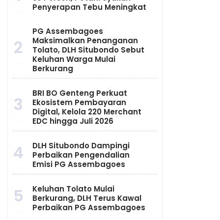
Penyerapan Tebu Meningkat
PG Assembagoes
Maksimalkan Penanganan
2
Tolato, DLH Situbondo Sebut
Keluhan Warga Mulai
Berkurang
BRI BO Genteng Perkuat
3
Ekosistem Pembayaran
Digital, Kelola 220 Merchant
EDC hingga Juli 2026
DLH Situbondo Dampingi
4
Perbaikan Pengendalian
Emisi PG Assembagoes
Keluhan Tolato Mulai
5
Berkurang, DLH Terus Kawal
Perbaikan PG Assembagoes