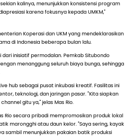
kian kalinya, menunjukkan konsistensi program
diapresiasi karena fokusnya kepada UMKM,"
ementerian Koperasi dan UKM yang mendeklarasikan
a di Indonesia beberapa bulan lalu.
 dari inisiatif permodalan. Pemkab Situbondo
 dengan menanggung seluruh biaya bunga, sehingga
.
e hub sebagai pusat inkubasi kreatif. Fasilitas ini
, teknologi, dan jaringan pasar. "Kita siapkan
annel gitu ya," jelas Mas Rio.
as Rio secara pribadi mempromosikan produk lokal
atik marongghi atau daun kelor. "Saya sering, kayak
ya sambil menunjukkan pakaian batik produksi