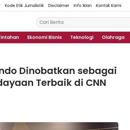
r
Kode Etik Jurnalistik
Disclaimer
Info Iklan
Kontak Kami
intahan
Ekonomi Bisnis
Teknologi
Olahraga
ndo Dinobatkan sebagai
ayaan Terbaik di CNN